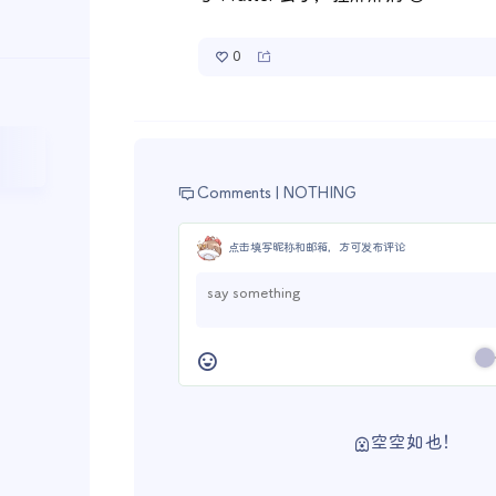
0
Comments |
NOTHING
点击填写昵称和邮箱，方可发布评论
空空如也！