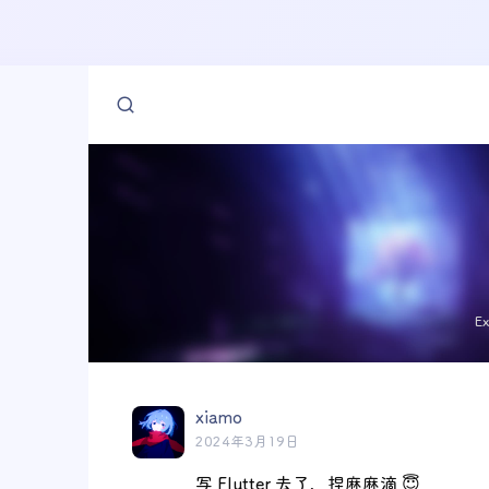
E
xiamo
2024年3月19日
写 Flutter 去了，捏麻麻滴 😇