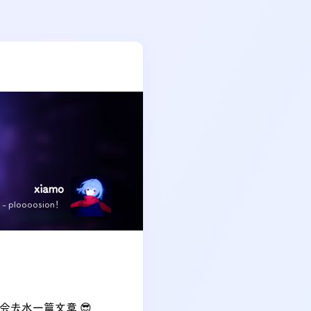
xiamo
x - ploooosion！
去水一篇文章 😎