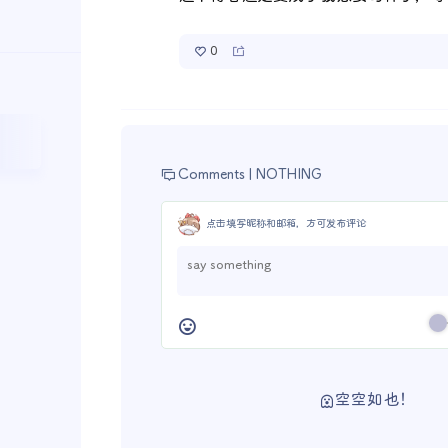
0
Comments |
NOTHING
点击填写昵称和邮箱，方可发布评论
空空如也！