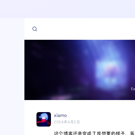
E
xiamo
2024年4月2日
这个博客还是变成了我想要的样子，等会