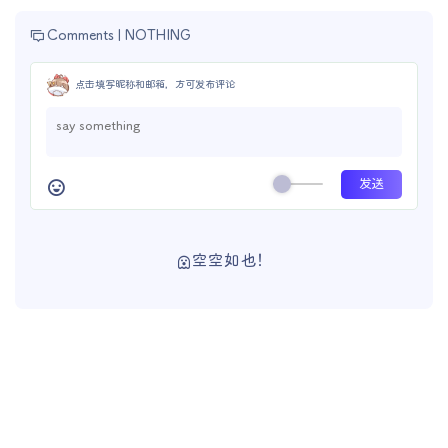
Comments |
NOTHING
点击填写昵称和邮箱，方可发布评论
空空如也！