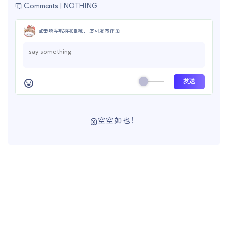
Comments |
NOTHING
点击填写昵称和邮箱，方可发布评论
空空如也！