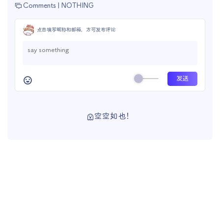
Comments |
NOTHING
点击填写昵称和邮箱，方可发布评论
空空如也！