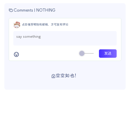
Comments |
NOTHING
点击填写昵称和邮箱，方可发布评论
空空如也！