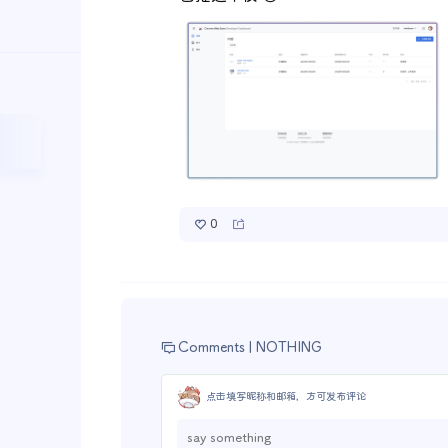
0
Comments |
NOTHING
点击填写昵称和邮箱，方可发布评论