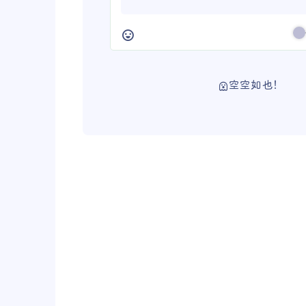
空空如也！