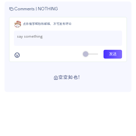
Comments |
NOTHING
点击填写昵称和邮箱，方可发布评论
空空如也！