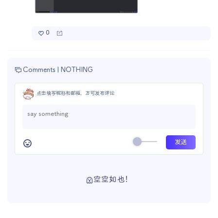
0
Comments |
NOTHING
点击填写昵称和邮箱，方可发布评论
空空如也！