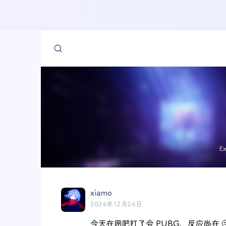
E
xiamo
2024年12月26日
今天在网吧打了会 PUBG，反应尚在 