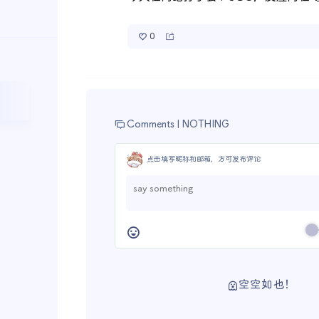
0
Comments |
NOTHING
点击填写昵称和邮箱，方可发布评论
空空如也！