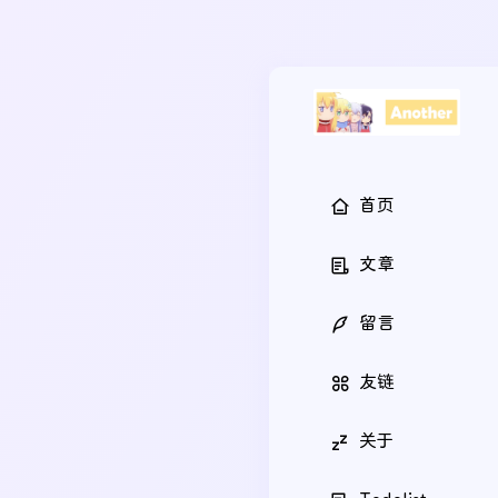
首页
文章
留言
友链
关于