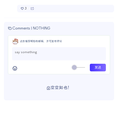
3
Comments |
NOTHING
点击填写昵称和邮箱，方可发布评论
空空如也！