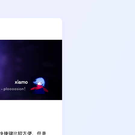
xiamo
x - ploooosion！
at 虽然快捷键比较方便，但是