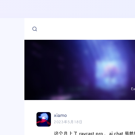
E
xiamo
2023年5月18日
这个月上了 raycast pro ，ai ch