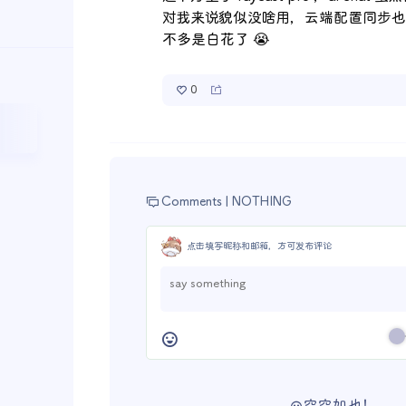
对我来说貌似没啥用，云端配置同步也一
不多是白花了 😭
0
Comments |
NOTHING
点击填写昵称和邮箱，方可发布评论