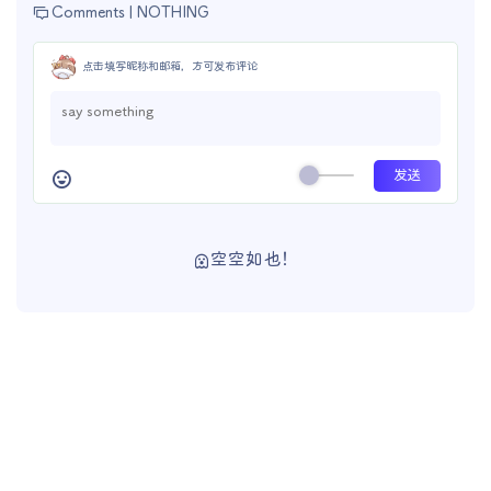
Comments |
NOTHING
点击填写昵称和邮箱，方可发布评论
空空如也！