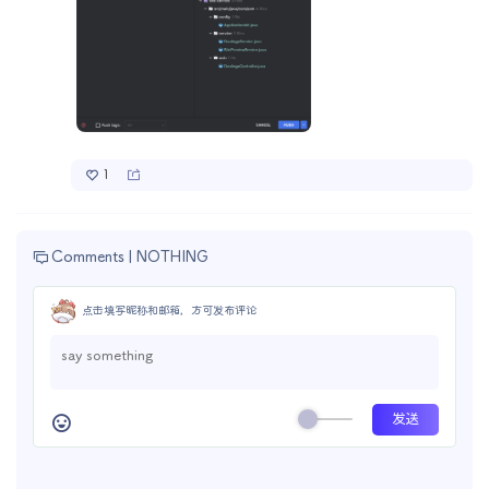
1
Comments |
NOTHING
点击填写昵称和邮箱，方可发布评论